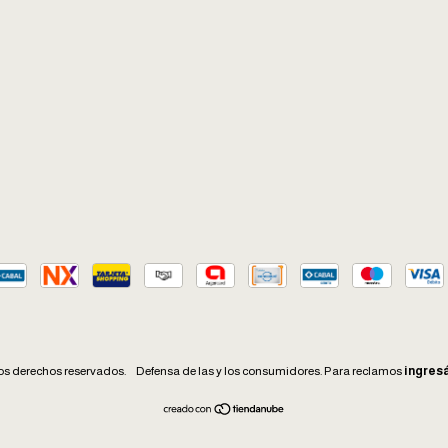
os derechos reservados.
Defensa de las y los consumidores. Para reclamos
ingresá