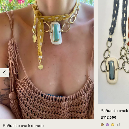
Pañuelito crack
$112.500
+2
Pañuelito crack dorado