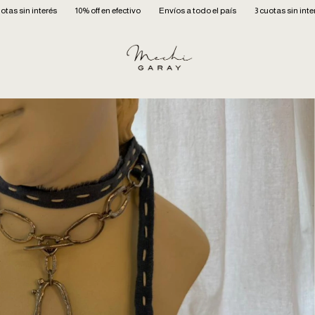
10% off en efectivo
Envíos a todo el país
3 cuotas sin interés
10% off en