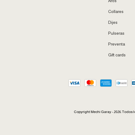
Aros
Collares
Dijes
Pulseras
Preventa
Gift cards
Copyright Mechi Garay - 2026. Todos l