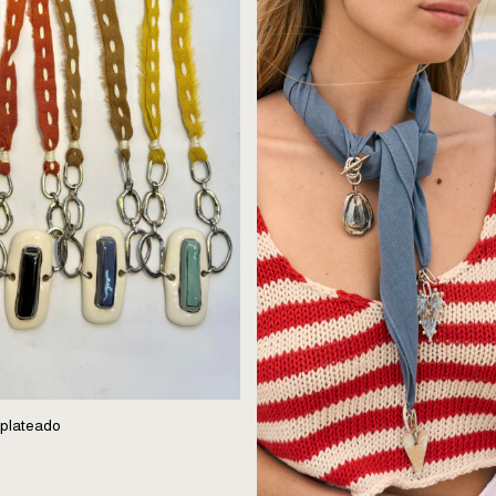
 plateado