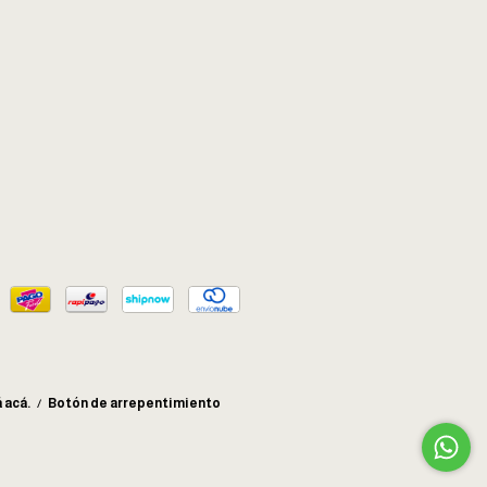
 acá.
/
Botón de arrepentimiento