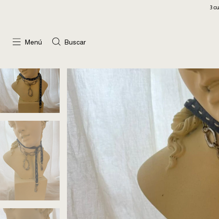
3 cuotas sin interés
Menú
Buscar