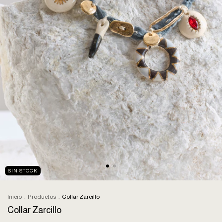
SIN STOCK
Inicio
.
Productos
.
Collar Zarcillo
Collar Zarcillo