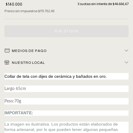
$140.000
3
cuotas sin interés de
$46.666,67
Precio sin impuestos
$115.702,48
MEDIOS DE PAGO
NUESTRO LOCAL
Collar de tela con dijes de cerámica y bañados en oro.
Largo 65cm
Peso:70g
IMPORTANTE:
La imagen es ilustrativa. Los productos están elaborados de
forma artesanal, por lo que pueden tener algunas pequeñas