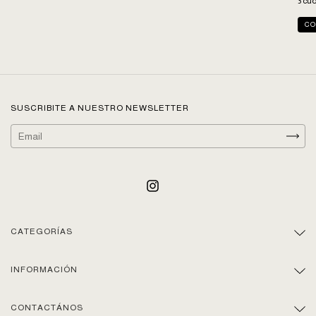
3
cuo
SUSCRIBITE A NUESTRO NEWSLETTER
CATEGORÍAS
INFORMACIÓN
CONTACTÁNOS