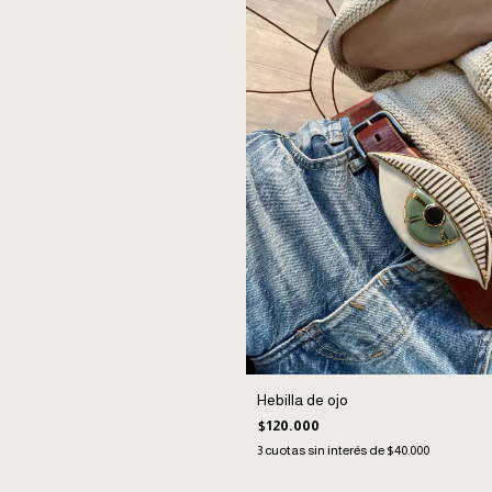
Hebilla de ojo
$120.000
3
cuotas sin interés de
$40.000