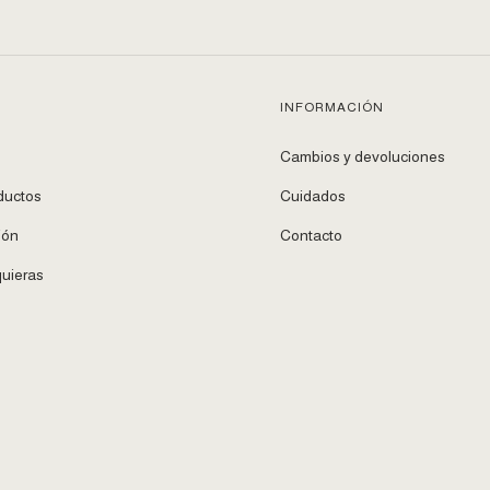
INFORMACIÓN
Cambios y devoluciones
ductos
Cuidados
ión
Contacto
uieras