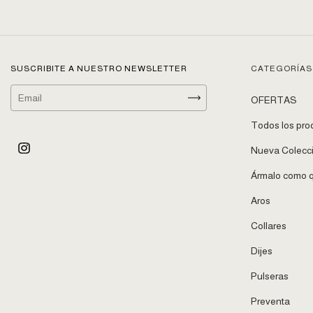
SUSCRIBITE A NUESTRO NEWSLETTER
CATEGORÍAS
OFERTAS
Todos los pro
Nueva Colecc
Ármalo como q
Aros
Collares
Dijes
Pulseras
Preventa