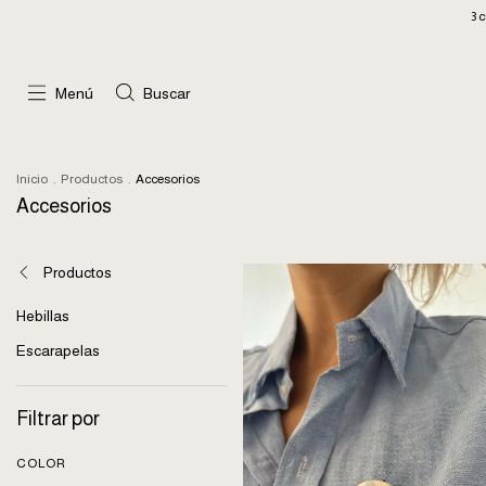
3 cuotas sin inter
Menú
Buscar
Inicio
.
Productos
.
Accesorios
Accesorios
Productos
Hebillas
Escarapelas
Filtrar por
COLOR