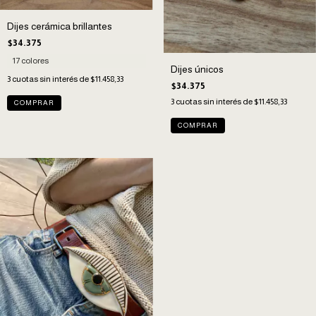
Dijes cerámica brillantes
$34.375
17 colores
Dijes únicos
3
cuotas sin interés de
$11.458,33
$34.375
3
cuotas sin interés de
$11.458,33
COMPRAR
COMPRAR