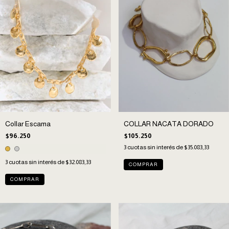
COLLAR NACATA DORADO
Collar Escama
$105.250
$96.250
3
cuotas sin interés de
$35.083,33
3
cuotas sin interés de
$32.083,33
COMPRAR