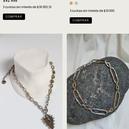
$92.950
3
cuotas sin interés de
$30.983,33
3
cuotas sin interés de
$33.000
COMPRAR