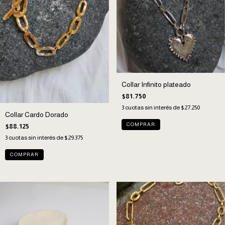
Collar Infinito plateado
$81.750
3
cuotas sin interés de
$27.250
Collar Cardo Dorado
$88.125
3
cuotas sin interés de
$29.375