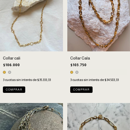
Collar cali
Collar Cala
$106.000
$103.750
3
cuotas sin interés de
$35.333,33
3
cuotas sin interés de
$34.583,33
COMPRAR
COMPRAR