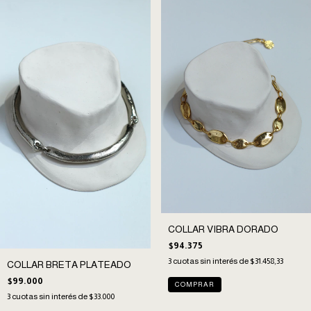
COLLAR VIBRA DORADO
$94.375
3
cuotas sin interés de
$31.458,33
COLLAR BRETA PLATEADO
$99.000
3
cuotas sin interés de
$33.000