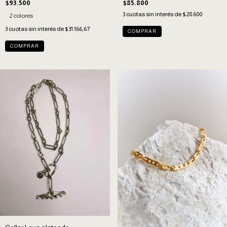
$93.500
$85.800
3
cuotas sin interés de
$28.600
2 colores
3
cuotas sin interés de
$31.166,67
COMPRAR