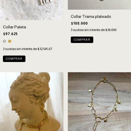
Collar Trama plateado
$108.000
Collar Paleta
3
cuotas sin interés de
$36.000
$97.625
3
cuotas sin interés de
$32.541,67
COMPRAR