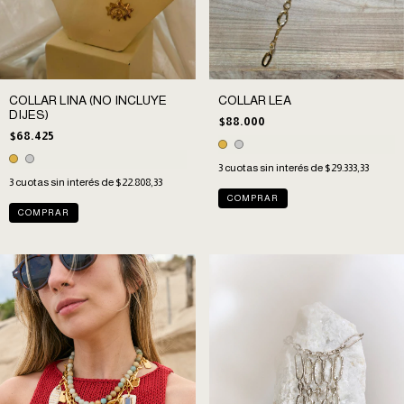
COLLAR LINA (NO INCLUYE
COLLAR LEA
DIJES)
$88.000
$68.425
3
cuotas sin interés de
$29.333,33
3
cuotas sin interés de
$22.808,33
COMPRAR
COMPRAR