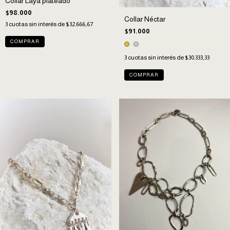
Collar Laya plateado
$98.000
Collar Néctar
3
cuotas sin interés de
$32.666,67
$91.000
3
cuotas sin interés de
$30.333,33
COMPRAR