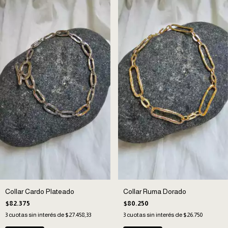
Collar Cardo Plateado
Collar Ruma Dorado
$82.375
$80.250
3
cuotas sin interés de
$27.458,33
3
cuotas sin interés de
$26.750