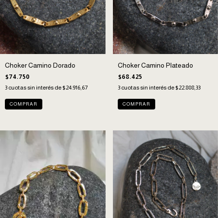
Choker Camino Dorado
Choker Camino Plateado
$74.750
$68.425
3
cuotas sin interés de
$24.916,67
3
cuotas sin interés de
$22.808,33