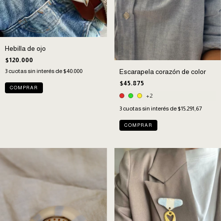
Hebilla de ojo
$120.000
3
cuotas sin interés de
$40.000
Escarapela corazón de color
$45.875
+2
3
cuotas sin interés de
$15.291,67
COMPRAR