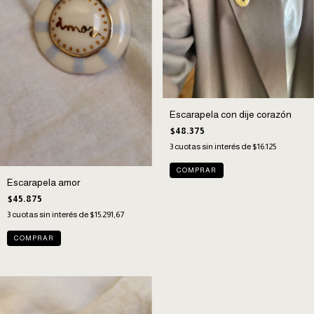
Escarapela con dije corazón
$48.375
3
cuotas sin interés de
$16.125
Escarapela amor
$45.875
3
cuotas sin interés de
$15.291,67