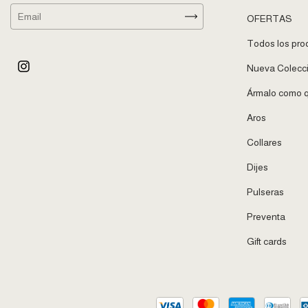
OFERTAS
Todos los pro
Nueva Colecc
Ármalo como q
Aros
Collares
Dijes
Pulseras
Preventa
Gift cards