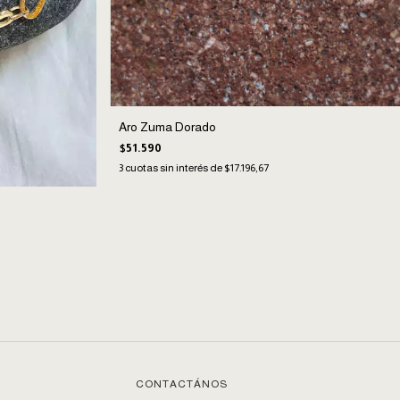
Aro Zuma Dorado
$51.590
3
cuotas sin interés de
$17.196,67
CONTACTÁNOS