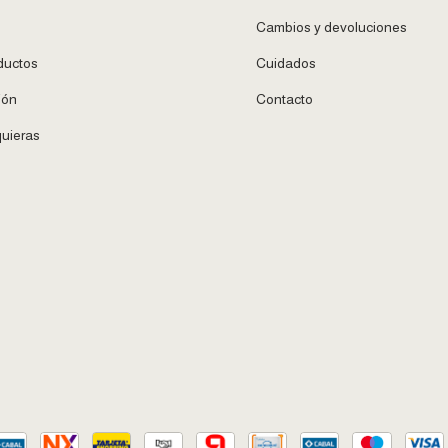
Cambios y devoluciones
ductos
Cuidados
ión
Contacto
uieras