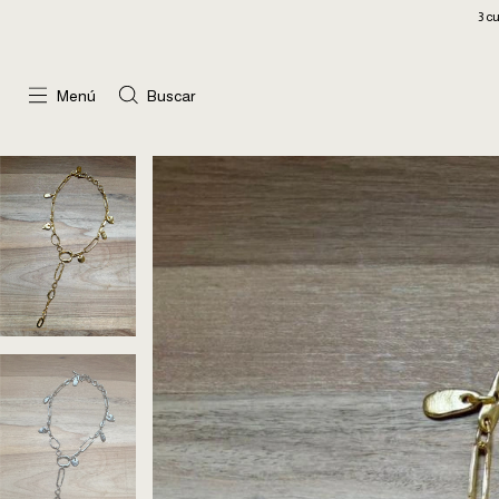
3 cuotas sin interés
10
Menú
Buscar