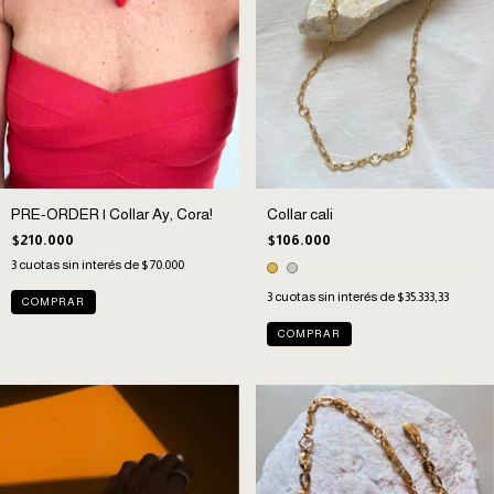
PRE-ORDER | Collar Ay, Cora!
Collar cali
$210.000
$106.000
3
cuotas sin interés de
$70.000
3
cuotas sin interés de
$35.333,33
COMPRAR