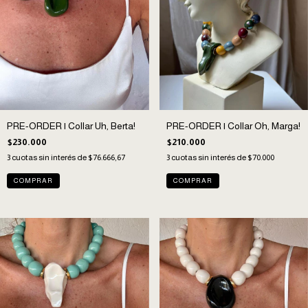
PRE-ORDER | Collar Uh, Berta!
PRE-ORDER | Collar Oh, Marga!
$230.000
$210.000
3
cuotas sin interés de
$76.666,67
3
cuotas sin interés de
$70.000