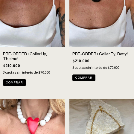
PRE-ORDER | Collar Uy,
PRE-ORDER | Collar Ey, Betty!
Thelma!
$210.000
$210.000
3
cuotas sin interés de
$70.000
3
cuotas sin interés de
$70.000