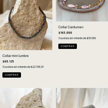
Collar Cardumen
$165.000
3
cuotas sin interés de
$55.000
Collar mini lumbre
$68.125
3
cuotas sin interés de
$22.708,33