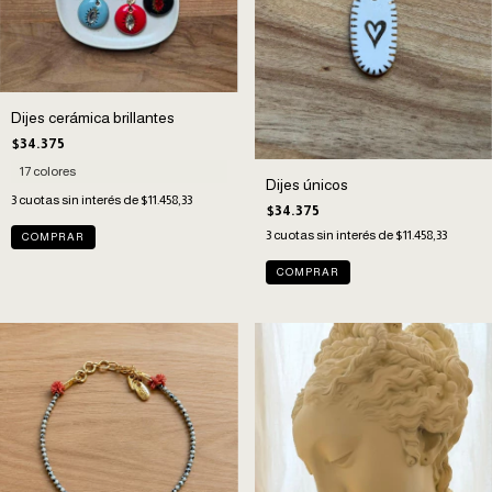
Dijes cerámica brillantes
$34.375
17 colores
Dijes únicos
3
cuotas sin interés de
$11.458,33
$34.375
3
cuotas sin interés de
$11.458,33
COMPRAR
COMPRAR