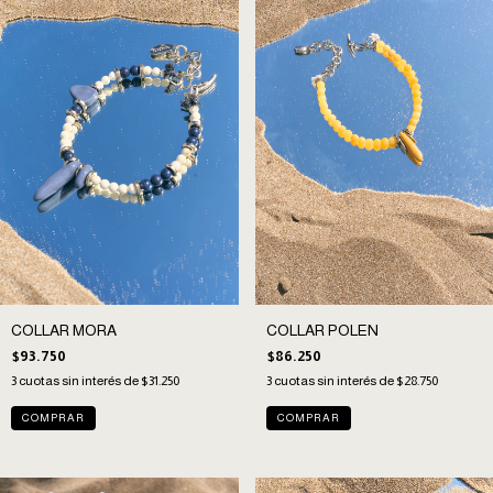
COLLAR MORA
COLLAR POLEN
$93.750
$86.250
3
cuotas sin interés de
$31.250
3
cuotas sin interés de
$28.750